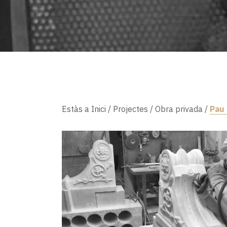
Estàs a
Inici
/
Projectes
/
Obra privada
/
Pau 