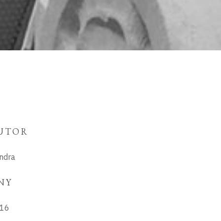
UTOR
ndra
NY
16