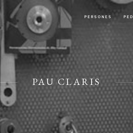
PERSONES
PE
PAU CLARIS