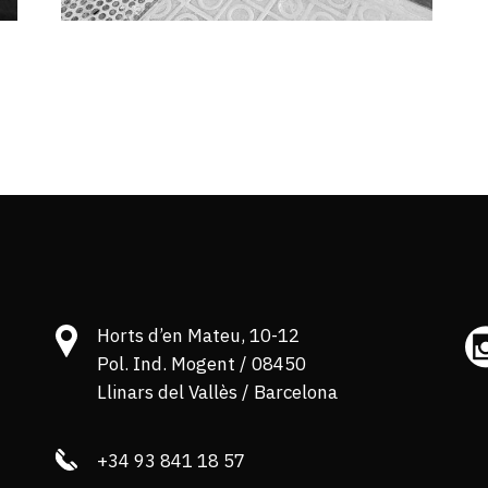
Horts d’en Mateu, 10-12
Pol. Ind. Mogent / 08450
Llinars del Vallès / Barcelona
+34 93 841 18 57