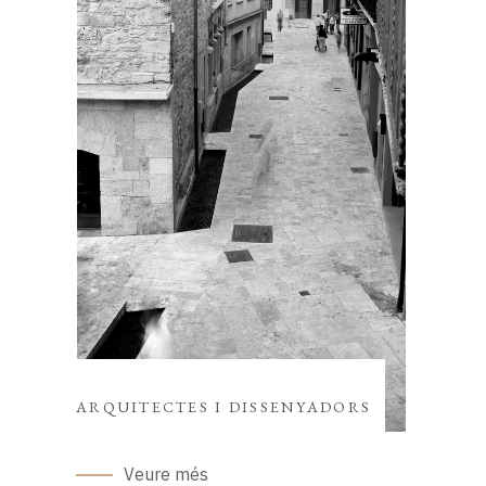
ARQUITECTES I DISSENYADORS
Veure més