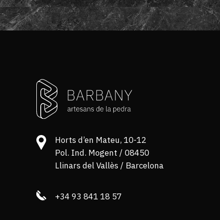
Horts d’en Mateu, 10-12
Pol. Ind. Mogent / 08450
Llinars del Vallès / Barcelona
+34 93 841 18 57