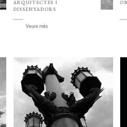
ARQUITECTES I
OB
DISSENYADORS
Veure més