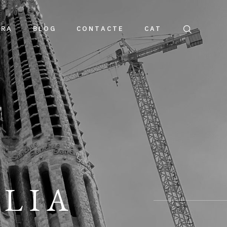
DRA
BLOG
CONTACTE
CAT
LIA