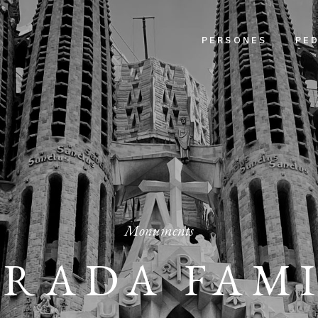
PERSONES
PE
Monuments
RADA FAMI