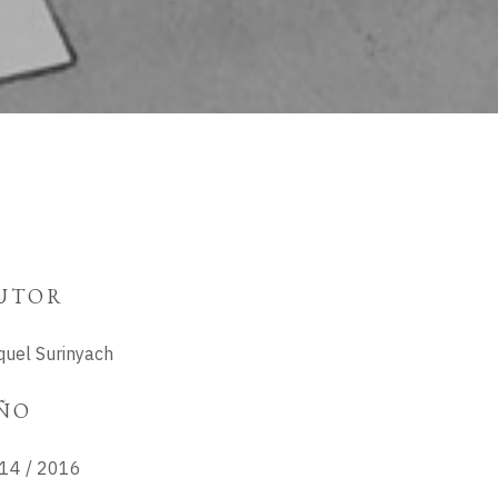
UTOR
quel Surinyach
ÑO
14 / 2016