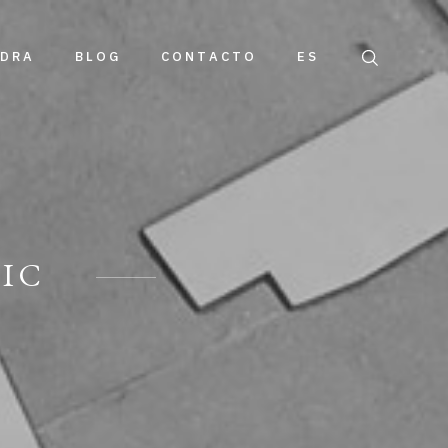
EDRA
BLOG
CONTACTO
ES
IC