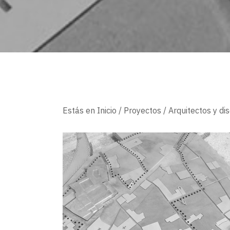
Estás en
Inicio
/
Proyectos
/
Arquitectos y di