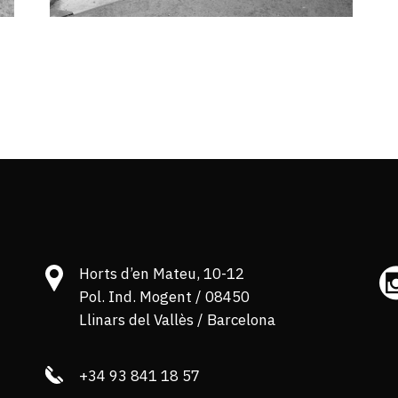
Horts d’en Mateu, 10-12
Pol. Ind. Mogent / 08450
Llinars del Vallès / Barcelona
+34 93 841 18 57