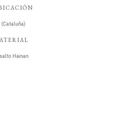
BICACIÓN
c (Cataluña)
ATERIAL
salto Hainan