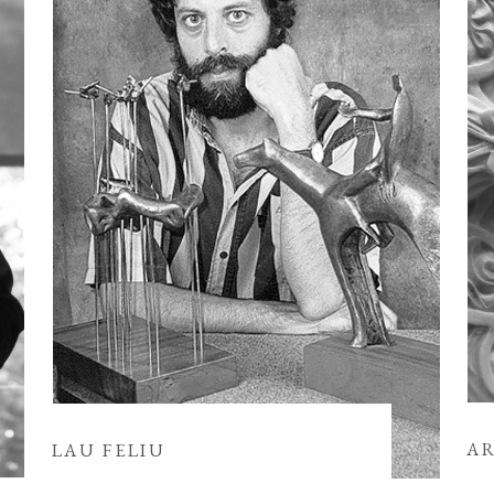
A
LAU FELIU