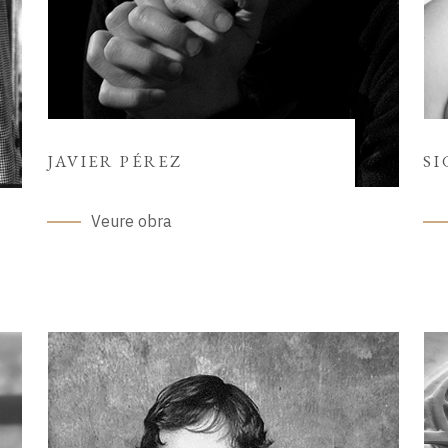
JAVIER PÉREZ
SI
Veure obra