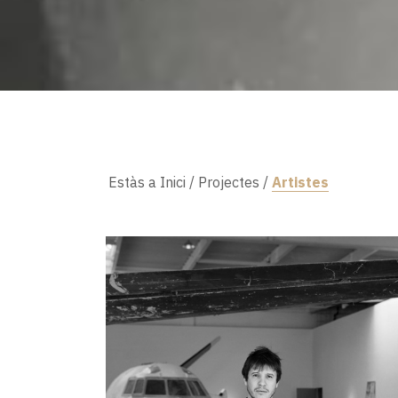
Estàs a
Inici
/
Projectes
/
Artistes