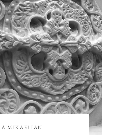
RA MIKAELIAN