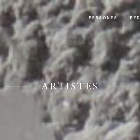
PERSONES
PE
ARTISTES