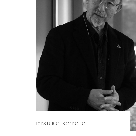
ETSURO SOTO’O