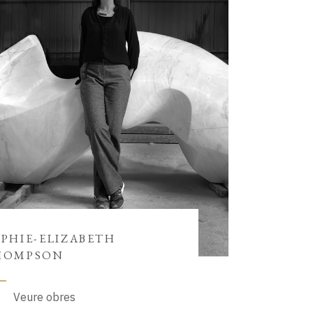
PHIE-ELIZABETH
HOMPSON
Veure obres