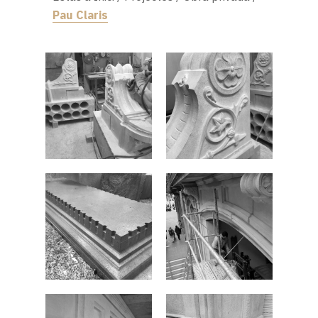
Pau Claris